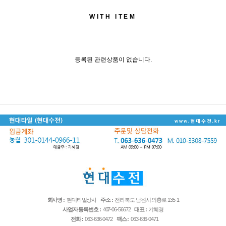
WITH ITEM
등록된 관련상품이 없습니다.
회사명 :
현대타일상사
주소 :
전라북도 남원시 의총로 135-1
사업자 등록번호 :
407-06-56672
대표 :
기혜경
전화 :
063-636-0472
팩스 :
063-636-0471