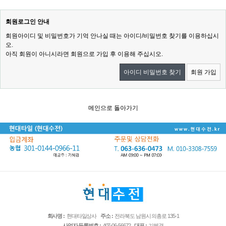
회원로그인 안내
회원아이디 및 비밀번호가 기억 안나실 때는 아이디/비밀번호 찾기를 이용하십시
오.
아직 회원이 아니시라면 회원으로 가입 후 이용해 주십시오.
아이디 비밀번호 찾기
회원 가입
메인으로 돌아가기
회사명 :
현대타일상사
주소 :
전라북도 남원시 의총로 135-1
사업자 등록번호 :
407-06-56672
대표 :
기혜경