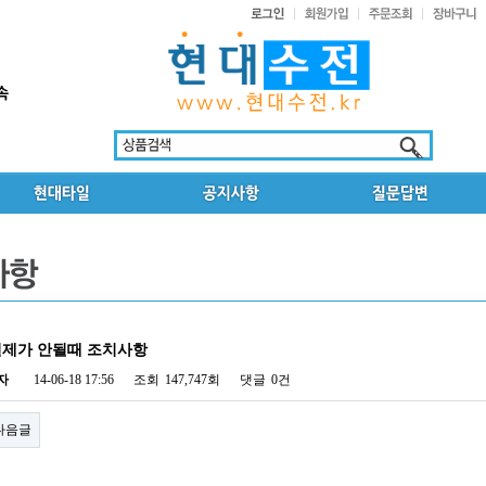
결제가 안될때 조치사항
자
14-06-18 17:56
조회
147,747회
댓글
0건
다음글