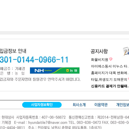
화물비지원
아이에스동서 이누스 타
홈페이지가 대폭 변화예
타일,위생도기 도매문의
신용카드 결제가 안될때