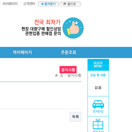
공지사항
홈 <
공지사항
없음
목록